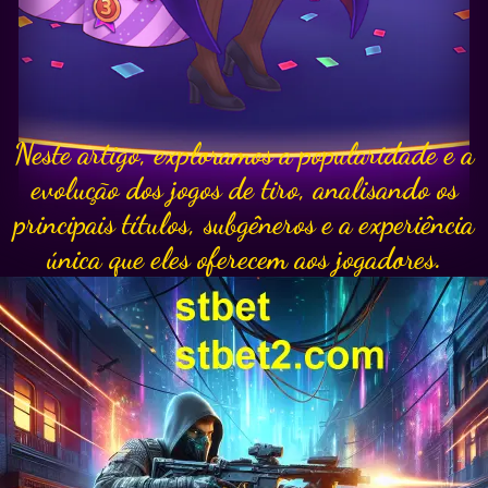
Neste artigo, exploramos a popularidade e a
evolução dos jogos de tiro, analisando os
principais títulos, subgêneros e a experiência
única que eles oferecem aos jogadores.