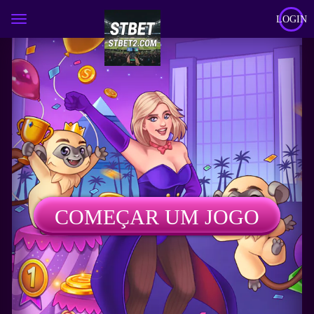
LOGIN
COMEÇAR UM JOGO